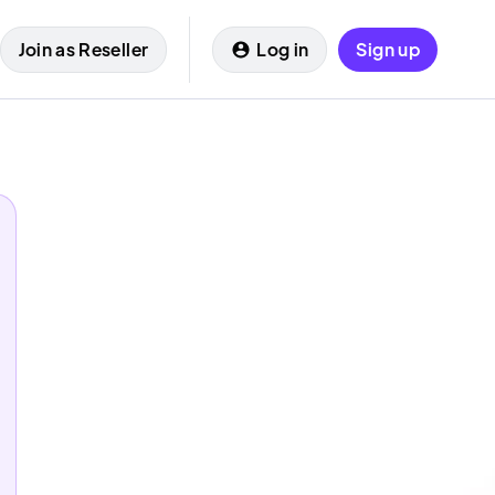
Join as Reseller
Log in
Sign up