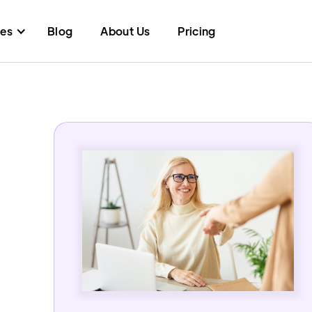
res
Blog
About Us
Pricing